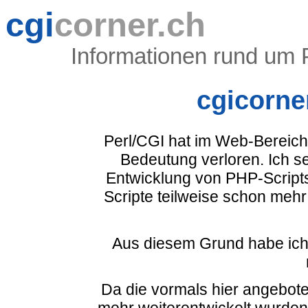
cgi
corner.ch
Informationen rund um 
cgicorner
Perl/CGI hat im Web-Bereich
Bedeutung verloren. Ich se
Entwicklung von PHP-Scripts
Scripte teilweise schon mehr
Aus diesem Grund habe ich 
Da die vormals hier angebote
mehr weiterentwickelt wurden